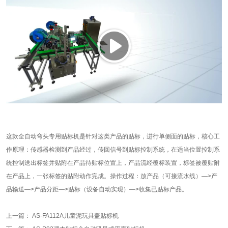
这款全自动弯头专用贴标机是针对这类产品的贴标，进行单侧面的贴标，核心工
作原理：传感器检测到产品经过，传回信号到贴标控制系统，在适当位置控制系
统控制送出标签并贴附在产品待贴标位置上，产品流经覆标装置，标签被覆贴附
在产品上，一张标签的贴附动作完成。操作过程：放产品（可接流水线）—>产
品输送—>产品分距—>贴标（设备自动实现）—>收集已贴标产品。
上一篇：
AS-FA112A儿童泥玩具盖贴标机