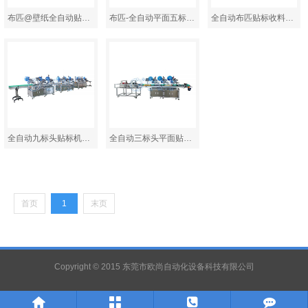
布匹@壁纸全自动贴标产…
布匹-全自动平面五标头…
全自动布匹贴标收料一…
全自动九标头贴标机AS…
全自动三标头平面贴标…
首页
1
末页
Copyright © 2015 东莞市欧尚自动化设备科技有限公司



