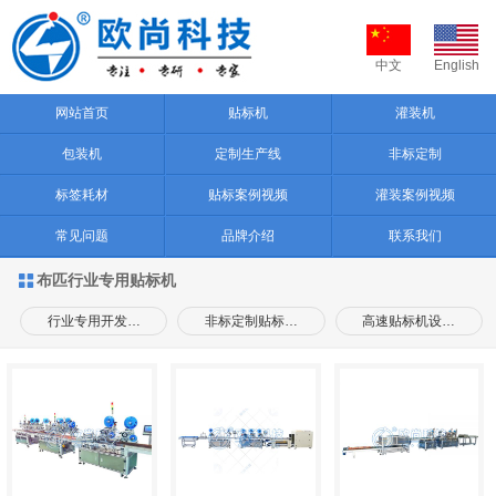
中文
English
网站首页
贴标机
灌装机
包装机
定制生产线
非标定制
标签耗材
贴标案例视频
灌装案例视频
常见问题
品牌介绍
联系我们
布匹行业专用贴标机

行业专用开发…
非标定制贴标…
高速贴标机设…