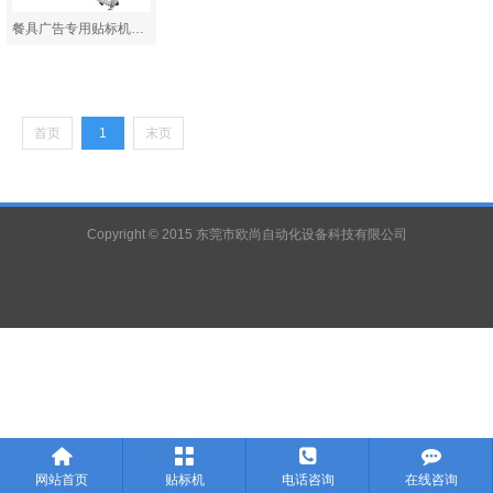
餐具广告专用贴标机AS…
首页
1
末页
Copyright © 2015 东莞市欧尚自动化设备科技有限公司




网站首页
贴标机
电话咨询
在线咨询