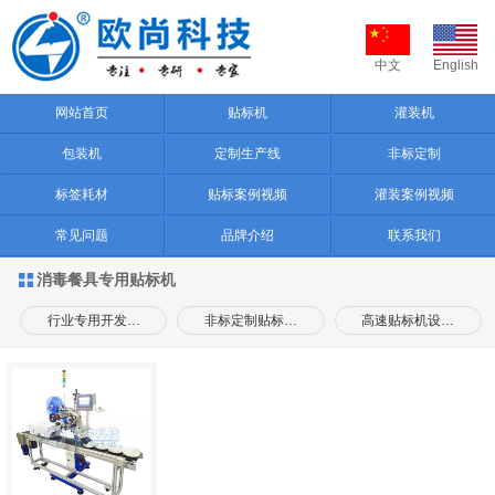
中文
English
网站首页
贴标机
灌装机
包装机
定制生产线
非标定制
标签耗材
贴标案例视频
灌装案例视频
常见问题
品牌介绍
联系我们
消毒餐具专用贴标机

行业专用开发…
非标定制贴标…
高速贴标机设…