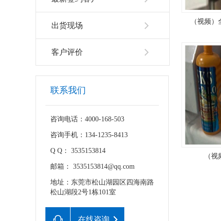
（视频）全
出货现场
客户评价
联系我们
咨询电话：4000-168-503
咨询手机：134-1235-8413
Q Q： 3535153814
（视
邮箱： 3535153814@qq.com
地址：东莞市松山湖园区四海南路
松山湖段2号1栋101室
在线咨询