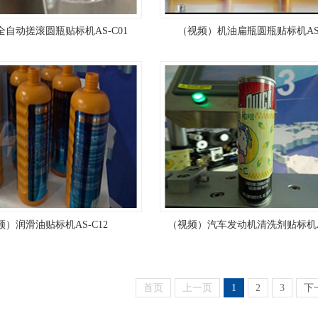
自动搓滚圆瓶贴标机AS-C01
（视频）机油扁瓶圆瓶贴标机AS-
频）润滑油贴标机AS-C12
（视频）汽车发动机清洗剂贴标机AS
首页
上一页
1
2
3
下