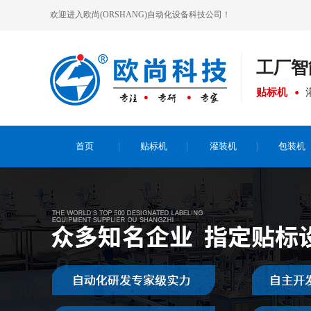
欢迎进入欧尚(ORSHANG)自动化设备科技公司！
工厂
智
贴标机
首页
贴标机
灌装机
包装机