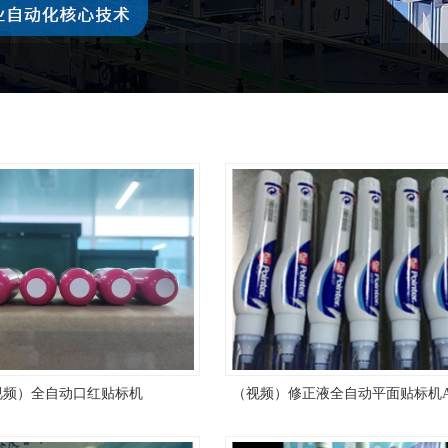
视频）全自动口红贴标机
（视频）修正液全自动平面贴标机AS-