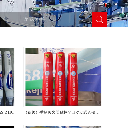
Z11C
（视频）手提灭火器贴标全自动立式圆瓶贴标机AS-C02