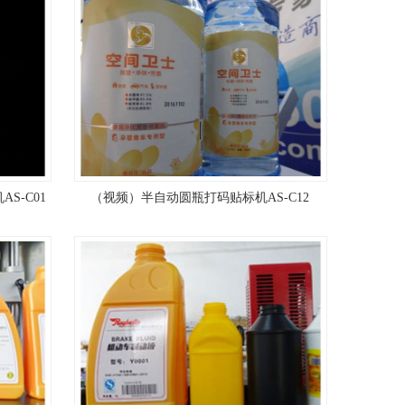
S-C01
（视频）半自动圆瓶打码贴标机AS-C12