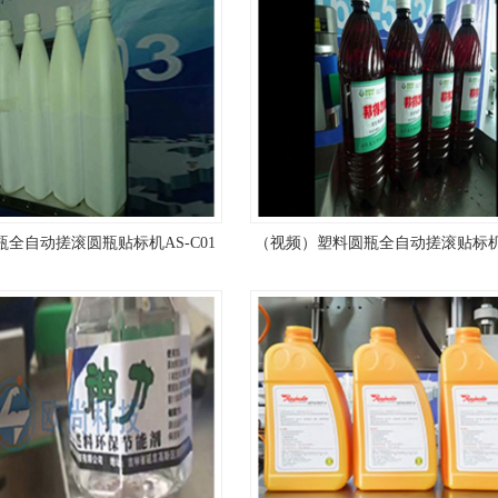
全自动搓滚圆瓶贴标机AS-C01
（视频）塑料圆瓶全自动搓滚贴标机A