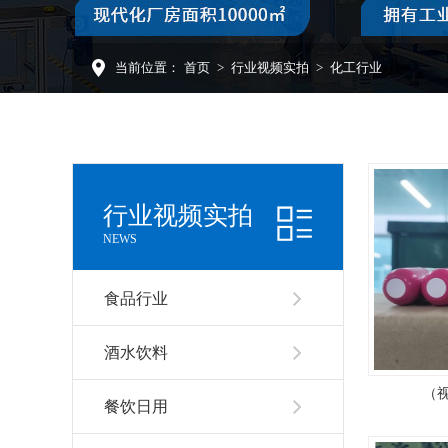
当前位置：
首页
>
行业视频实拍
>
化工行业
行业视频实拍
NEWS
食品行业
酒水饮料
（
餐饮日用