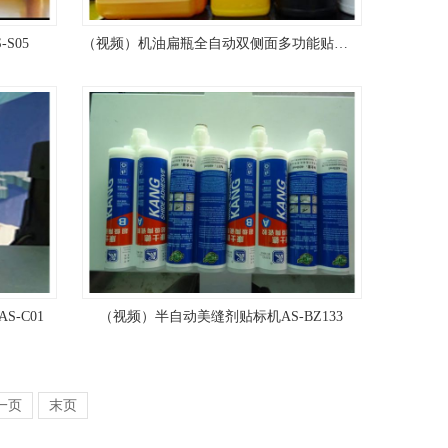
S05
（视频）机油扁瓶全自动双侧面多功能贴标机AS-S05
-C01
（视频）半自动美缝剂贴标机AS-BZ133
一页
末页