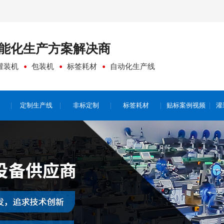
能化生产方案
解决商
灌装机
包装机
标签耗材
自动化生产线
定制生产线
非标定制
标签耗材
贴标案例视频
灌