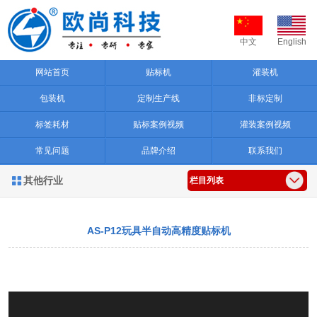
中文
English
网站首页
贴标机
灌装机
包装机
定制生产线
非标定制
标签耗材
贴标案例视频
灌装案例视频
常见问题
品牌介绍
联系我们
其他行业

栏目列表
AS-P12玩具半自动高精度贴标机