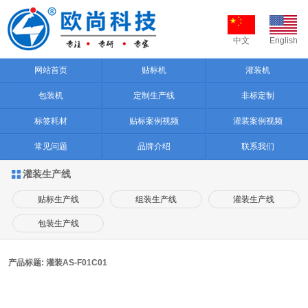
中文
English
网站首页
贴标机
灌装机
包装机
定制生产线
非标定制
标签耗材
贴标案例视频
灌装案例视频
常见问题
品牌介绍
联系我们
灌装生产线

贴标生产线
组装生产线
灌装生产线
包装生产线
产品标题: 灌装AS-F01C01