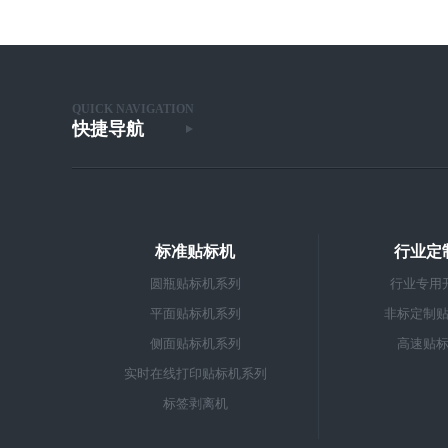
QUICK NAVIGATION
快捷导航
标准贴标机
行业定
圆瓶贴标机系列
行业专用
平面贴标机系列
非标定制
侧面贴标机系列
高速贴
实时在线打印贴标机系列
标签剥离机