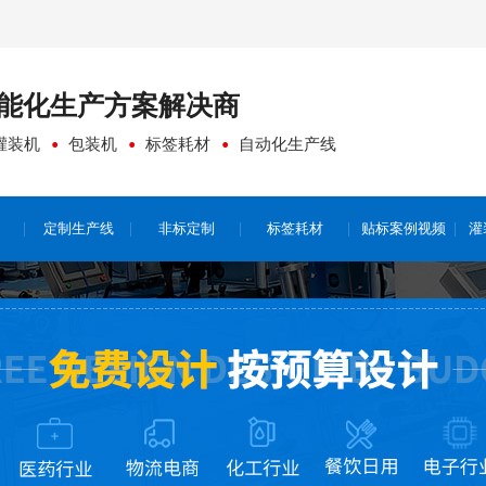
能化生产方案
解决商
灌装机
包装机
标签耗材
自动化生产线
定制生产线
非标定制
标签耗材
贴标案例视频
灌