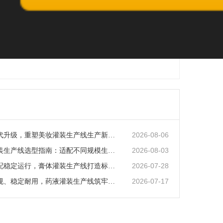
2026-08-06
智能化迭代升级，重塑美妆灌装生产线生产新范式
2026-08-03
矿泉水灌装生产线选型指南：适配不同规模生产的核心逻辑
2026-07-28
全场景适配稳定运行，膏体灌装生产线打造标准化灌装新体系
2026-07-17
全流程合规、稳定耐用，药液灌装生产线筑牢药液生产品质防线