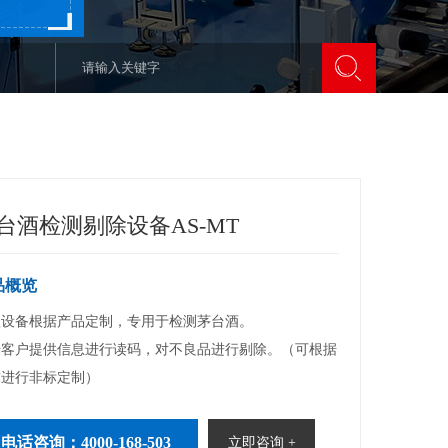
台酒检测剔除设备AS-MT
品概览
设备根据产品定制，专用于检测茅台酒。

据客户提供信息进行读码，对不良品进行剔除。（可根据
求进行非标定制）
电话咨询：4000-168-503
立即咨询 +