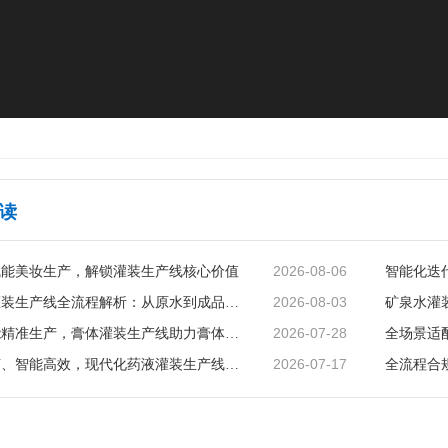
读
2026-08-06
赋能美妆生产，解锁灌装生产线核心价值
2026-08-03
矿泉水灌装生产线全流程解析：从原水到成品的品质守护
2026-07-28
智能赋能精准生产，膏体灌装生产线助力膏体行业提质增效
2026-07-17
精准无菌、智能高效，现代化药液灌装生产线赋能制药行业升级