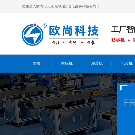
欢迎进入欧尚(ORSHANG)自动化设备科技公司！
工厂
智
贴标机
首页
贴标机
灌装机
包装机