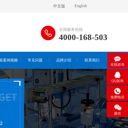
English
中文版
全国服务热线
4000-168-503

装案例视频
常见问题
品牌介绍
联系我们
在线咨询

QQ咨询

免费电话

微信