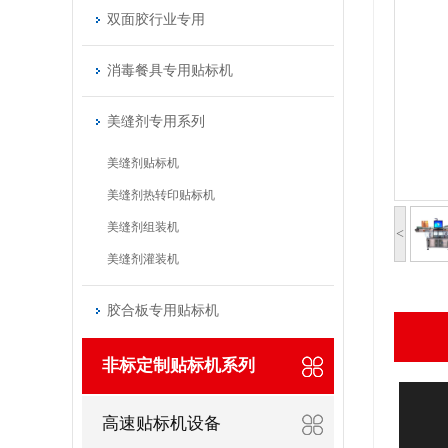
双面胶行业专用
消毒餐具专用贴标机
美缝剂专用系列
美缝剂贴标机
美缝剂热转印贴标机
美缝剂组装机
<
美缝剂灌装机
胶合板专用贴标机
非标定制贴标机系列
高速贴标机设备