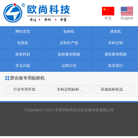
中文
English
网站首页
贴标机
灌装机
包装机
定制生产线
非标定制
标签耗材
贴标案例视频
灌装案例视频
常见问题
品牌介绍
联系我们
胶合板专用贴标机

行业专用开发…
非标定制贴标…
高速贴标机设…
Copyright © 2015 东莞市欧尚自动化设备科技有限公司