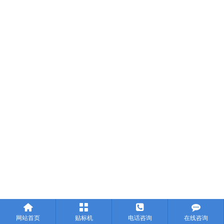




网站首页
贴标机
电话咨询
在线咨询