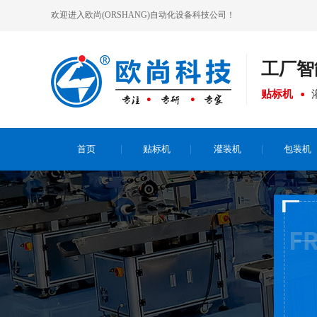
欢迎进入欧尚(ORSHANG)自动化设备科技公司！
工厂
智
贴标机
首页
贴标机
灌装机
包装机