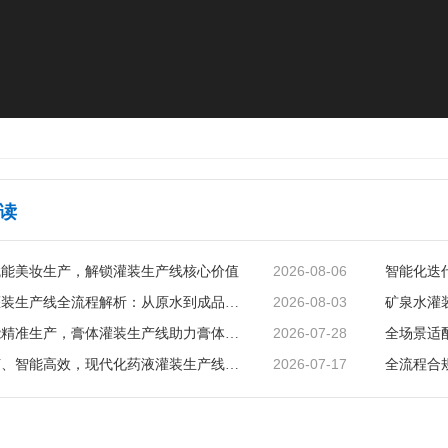
读
2026-08-06
赋能美妆生产，解锁灌装生产线核心价值
2026-08-03
矿泉水灌装生产线全流程解析：从原水到成品的品质守护
2026-07-28
智能赋能精准生产，膏体灌装生产线助力膏体行业提质增效
2026-07-17
精准无菌、智能高效，现代化药液灌装生产线赋能制药行业升级