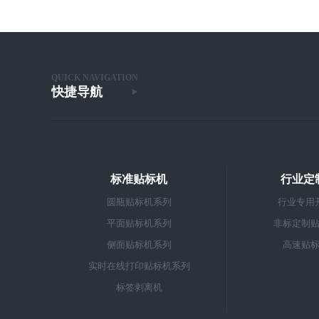
QUICK NAVIGATION
快捷导航
标准贴标机
行业定
圆瓶贴标机系列
行业专用
平面贴标机系列
非标定制
侧面贴标机系列
高速贴
实时在线打印贴标机系列
标签剥离机