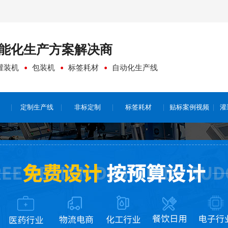
能化生产方案
解决商
灌装机
包装机
标签耗材
自动化生产线
定制生产线
非标定制
标签耗材
贴标案例视频
灌