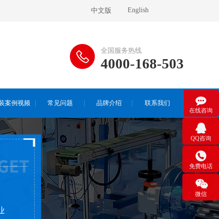
English
中文版
全国服务热线
4000-168-503

装案例视频
常见问题
品牌介绍
联系我们
在线咨询

QQ咨询

免费电话

微信