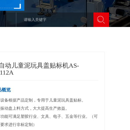
自动儿童泥玩具盖贴标机AS-
112A
品概览
设备根据产品定制，专用于儿童泥玩具盖贴标。

振动盘上料方式，大大提高生产效益。

同功能可满足塑胶行业、文具、电子、五金等行业。（可
据要求进行非标定制）