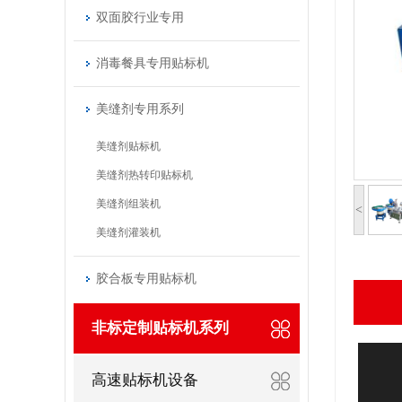
双面胶行业专用
消毒餐具专用贴标机
美缝剂专用系列
美缝剂贴标机
美缝剂热转印贴标机
美缝剂组装机
<
美缝剂灌装机
胶合板专用贴标机
非标定制贴标机系列
高速贴标机设备