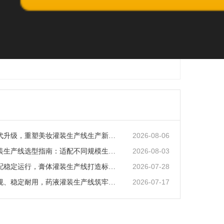
2026-08-06
智能化迭代升级，重塑美妆灌装生产线生产新范式
2026-08-03
矿泉水灌装生产线选型指南：适配不同规模生产的核心逻辑
2026-07-28
全场景适配稳定运行，膏体灌装生产线打造标准化灌装新体系
2026-07-17
全流程合规、稳定耐用，药液灌装生产线筑牢药液生产品质防线