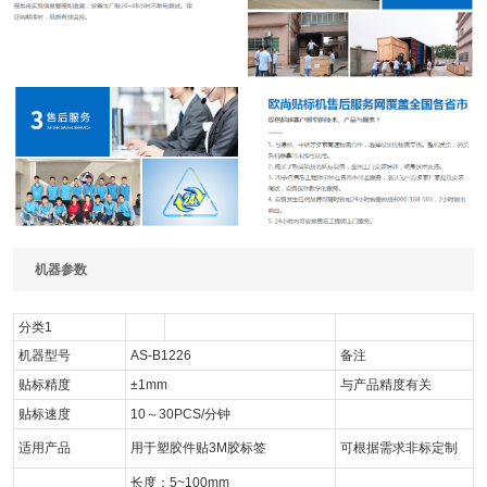
机器参数
分类1
机器型号
AS-B1226
备注
贴标精度
±1mm
与产品精度有关
贴标速度
10～30PCS/分钟
适用产品
用于塑胶件贴3M胶标签
可根据需求非标定制
长度：5~100mm