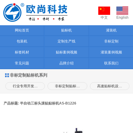
中文
English
网站首页
贴标机
灌装机
包装机
定制生产线
非标定制
标签耗材
贴标案例视频
灌装案例视频
常见问题
品牌介绍
联系我们
非标定制贴标机系列

行业专用开发…
非标定制贴标…
高速贴标机设…
产品标题: 半自动三标头滚贴贴标机AS-B1226