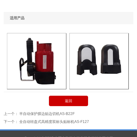
适用产品
返回
上一个：
半自动保护膜边贴边切机AS-B22F
下一个：
全自动转盘式高精度双标头贴标机AS-F127