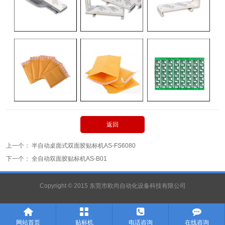
返回
上一个：
半自动桌面式双面胶贴标机AS-FS6080
下一个：
全自动双面胶贴标机AS-B01
Copyright © 2015 东莞市欧尚自动化设备科技有限公司




网站首页
贴标机
电话咨询
在线咨询