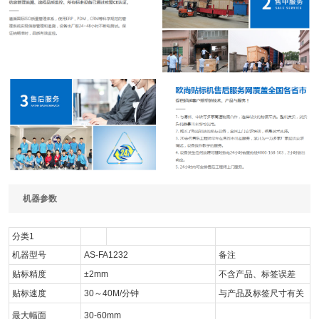
机器参数
分类1
机器型号
AS-FA1232
备注
贴标精度
±2mm
不含产品、标签误差
贴标速度
30～40M/分钟
与产品及标签尺寸有关
最大幅面
30-60mm