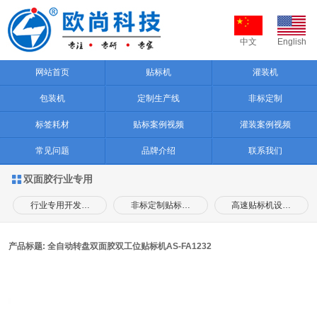
中文
English
网站首页
贴标机
灌装机
包装机
定制生产线
非标定制
标签耗材
贴标案例视频
灌装案例视频
常见问题
品牌介绍
联系我们
双面胶行业专用

行业专用开发…
非标定制贴标…
高速贴标机设…
产品标题: 全自动转盘双面胶双工位贴标机AS-FA1232