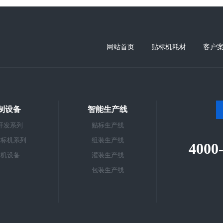
网站首页
贴标机耗材
客户
制设备
智能生产线
开发系列
贴标生产线
贴标机系列
组装生产线
4000
标机设备
灌装生产线
包装生产线