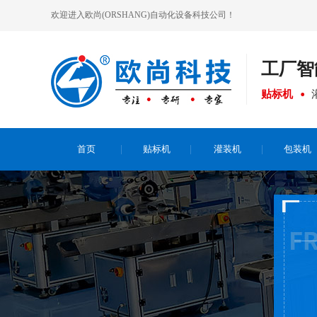
欢迎进入欧尚(ORSHANG)自动化设备科技公司！
工厂
智
贴标机
首页
贴标机
灌装机
包装机