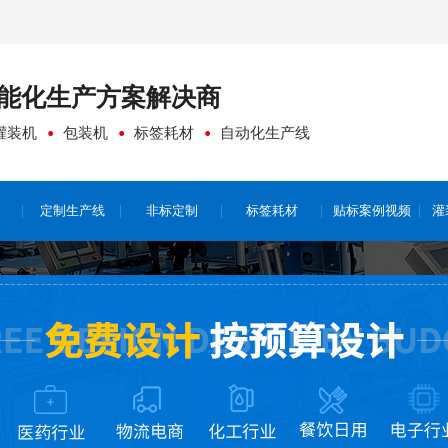
能化生产方案
解决商
灌装机
包装机
标签耗材
自动化生产线
定制生产线
非标定制
标签耗材
贴标案例视频
灌