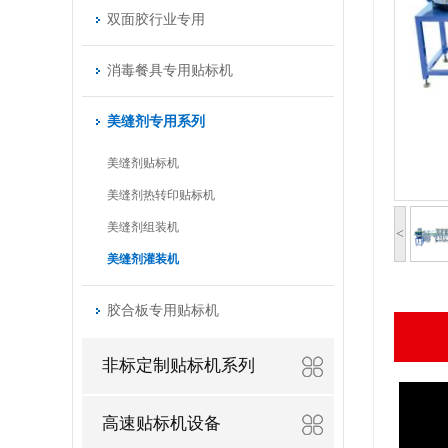
双面胶行业专用
消毒餐具专用贴标机
美缝剂专用系列
美缝剂贴标机
美缝剂热转印贴标机
美缝剂组装机
<
美缝剂灌装机
胶合板专用贴标机
非标定制贴标机系列
高速贴标机设备