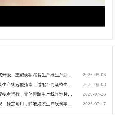
超清
1x
2026-08-06
智能化迭代升级，重塑美妆灌装生产线生产新范式
2026-08-03
矿泉水灌装生产线选型指南：适配不同规模生产的核心逻辑
2026-07-28
全场景适配稳定运行，膏体灌装生产线打造标准化灌装新体系
2026-07-17
全流程合规、稳定耐用，药液灌装生产线筑牢药液生产品质防线