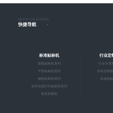
QUICK NAVIGATION
快捷导航
标准贴标机
行业定
圆瓶贴标机系列
行业专用
平面贴标机系列
非标定制
侧面贴标机系列
高速贴
实时在线打印贴标机系列
标签剥离机