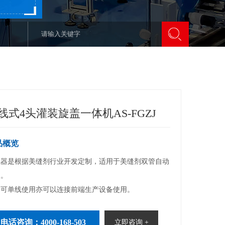
线式4头灌装旋盖一体机AS-FGZJ
品概览
机器是根据美缝剂行业开发定制，适用于美缝剂双管自动
。

备可单线使用亦可以连接前端生产设备使用。
电话咨询：4000-168-503
立即咨询 +