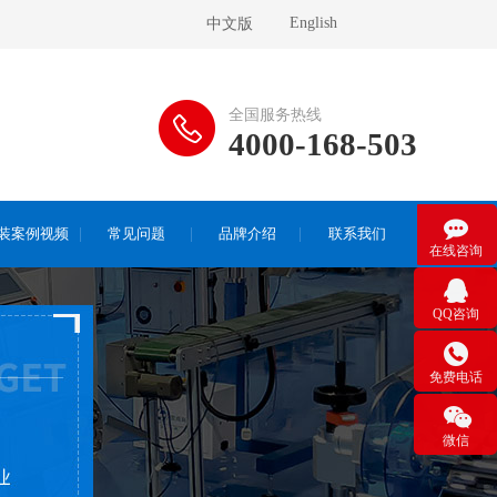
English
中文版
全国服务热线
4000-168-503

装案例视频
常见问题
品牌介绍
联系我们
在线咨询

QQ咨询

免费电话

微信