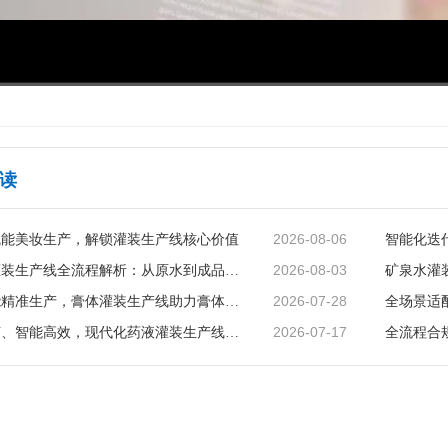
00:00
/
03:36
读
2026-08-06
赋能美妆生产，解锁灌装生产线核心价值
2026-08-03
矿泉水灌装生产线全流程解析：从原水到成品的品质守护
2026-07-28
智能赋能精准生产，膏体灌装生产线助力膏体行业提质增效
2026-07-17
精准无菌、智能高效，现代化药液灌装生产线赋能制药行业升级