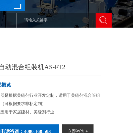
自动混合组装机AS-FT2
品概览
机器是根据美缝剂行业开发定制，适用于美缝剂混合管组
（可根据要求非标定制）

泛应用于家居建材、美缝剂行业
电话咨询：4000-168-503
立即咨询 +