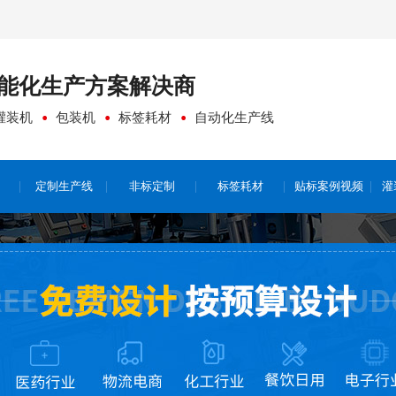
能化生产方案
解决商
灌装机
包装机
标签耗材
自动化生产线
定制生产线
非标定制
标签耗材
贴标案例视频
灌