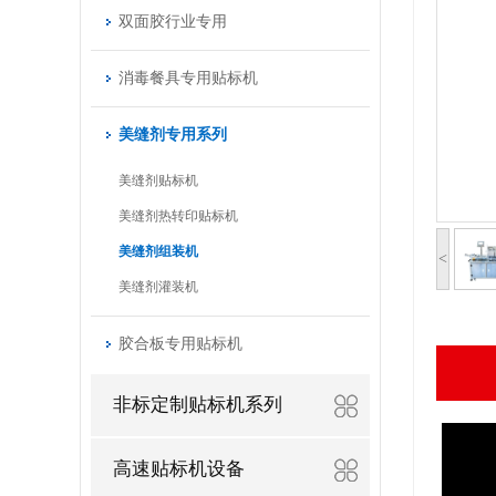
双面胶行业专用
消毒餐具专用贴标机
美缝剂专用系列
美缝剂贴标机
美缝剂热转印贴标机
美缝剂组装机
<
美缝剂灌装机
胶合板专用贴标机
非标定制贴标机系列
高速贴标机设备