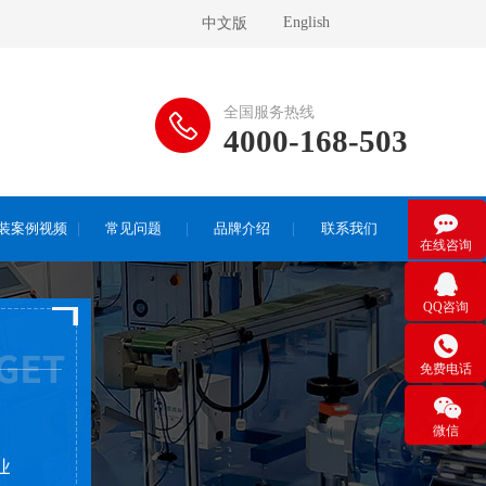
English
中文版
全国服务热线
4000-168-503

装案例视频
常见问题
品牌介绍
联系我们
在线咨询

QQ咨询

免费电话

微信