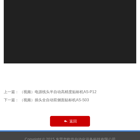
上一篇：
（视频）电源线头半自动高精度贴标机AS-P12
下一篇：
（视频）插头全自动双侧面贴标机AS-S03
返回

Copyright © 2015 东莞市欧尚自动化设备科技有限公司