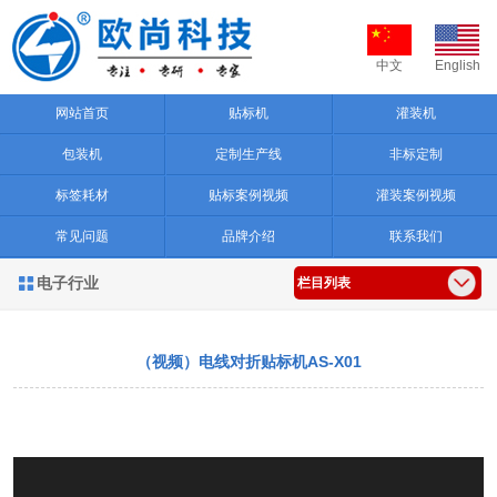
中文
English
网站首页
贴标机
灌装机
包装机
定制生产线
非标定制
标签耗材
贴标案例视频
灌装案例视频
常见问题
品牌介绍
联系我们
电子行业

栏目列表
（视频）电线对折贴标机AS-X01