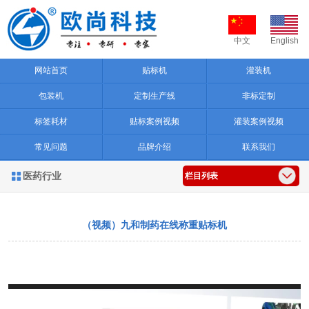
中文
English
网站首页
贴标机
灌装机
包装机
定制生产线
非标定制
标签耗材
贴标案例视频
灌装案例视频
常见问题
品牌介绍
联系我们
医药行业

栏目列表
（视频）九和制药在线称重贴标机