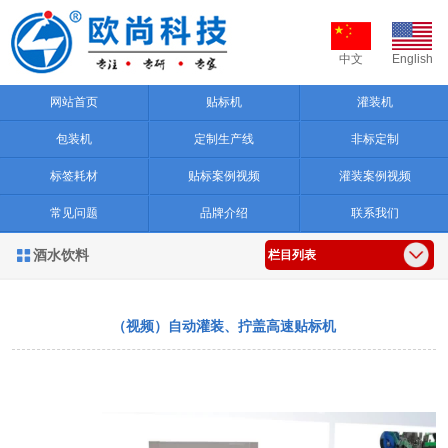
中文
English
网站首页
贴标机
灌装机
包装机
定制生产线
非标定制
标签耗材
贴标案例视频
灌装案例视频
常见问题
品牌介绍
联系我们
酒水饮料

栏目列表
（视频）自动灌装、拧盖高速贴标机