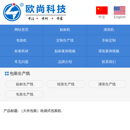
中文
English
网站首页
贴标机
灌装机
包装机
定制生产线
非标定制
标签耗材
贴标案例视频
灌装案例视频
常见问题
品牌介绍
联系我们
包装生产线

贴标生产线
组装生产线
灌装生产线
包装生产线
产品标题: （大米包装）给袋式包装机