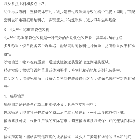
以及多点上料和多点下料。
防尘与放溢料：整机壳体密封，减少运行过程泄漏导致的粉尘飞扬；同时，可配
套料仓和电磁振动给料机，实现流入式匀速喂料，减少满斗溢料现象。
3、4头线性称重灌袋包装机
4头线性称重灌袋包装机是一种高效的自动化包装设备，其基本功能包括：
多头称重：设备配备四个称重器，能够同时对物料进行称重，提高称重效率和准
确性。
线性输送：物料在称重后，通过线性输送装置被输送到灌袋区域。
精确灌袋：根据预设的重量或体积要求，将物料精确地填充到包装袋中。
自动封合：灌袋完成后，设备会自动对包装袋进行封合，确保包装的密封性和完
整性。
4、成品输送
成品输送是包装生产线上的重要环节，其基本功能包括：
连续输送：能够将已包装好的成品从包装机输送到下一个工序或存储区域。
输送速度可调：根据生产线的实际需求，调整输送速度以确保生产的连续性和稳
定性。
输送距离远：能够实现远距离的成品输送，减少人工搬运和转运的成本和时间。