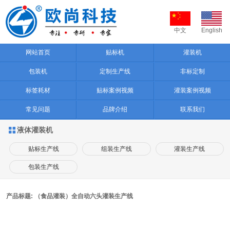
中文
English
网站首页
贴标机
灌装机
包装机
定制生产线
非标定制
标签耗材
贴标案例视频
灌装案例视频
常见问题
品牌介绍
联系我们
液体灌装机

贴标生产线
组装生产线
灌装生产线
包装生产线
产品标题: （食品灌装）全自动六头灌装生产线