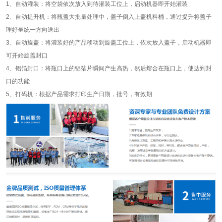
1、自动灌装：将空袋依次放入到待灌装工位上，启动机器即开始灌装
2、自动提升机：将瓶盖大批量处理中，盖子倒入上盖机料桶，通过提升将盖子
理好呈统一方向送出
3、自动旋盖：将灌装好的产品移动到旋盖工位上，依次放入盖子，启动机器即
可开始旋盖封口
4、铝箔封口：将瓶口上的铝箔片瞬间产生高热，然后熔合在瓶口上，使达到封
口的功能
5、打码机：根据产品需求打印生产日期，批号，有效期