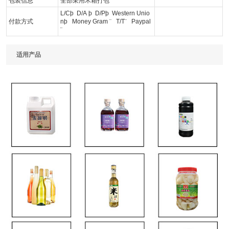
包装信息
全部采用木箱打包
L/Cþ D/A þ D/Pþ Western Unio
付款方式
nþ Money Gram ¨ T/T¨ Paypal
¨
适用产品