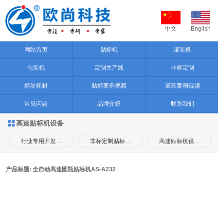
中文
English
网站首页
贴标机
灌装机
包装机
定制生产线
非标定制
标签耗材
贴标案例视频
灌装案例视频
常见问题
品牌介绍
联系我们
高速贴标机设备

行业专用开发…
非标定制贴标…
高速贴标机设…
产品标题: 全自动高速圆瓶贴标机AS-A232