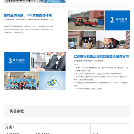
机器参数
分类1