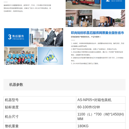
机器参数
机器型号
AS-NP05+封箱包装机
贴标速度
60-100件/分钟
1100（L）*700（W)*1450(H)
机台尺寸
MM
整机重量
180KG