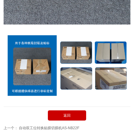
返回
上一个：
自动双工位转换贴膜切膜机AS-NB22F