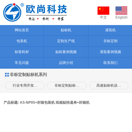
中文
English
网站首页
贴标机
灌装机
包装机
定制生产线
非标定制
标签耗材
贴标案例视频
灌装案例视频
常见问题
品牌介绍
联系我们
非标定制贴标机系列

行业专用开发…
非标定制贴标…
高速贴标机设…
产品标题: AS-NP05+封箱包装机 纸箱贴快递单+封箱机