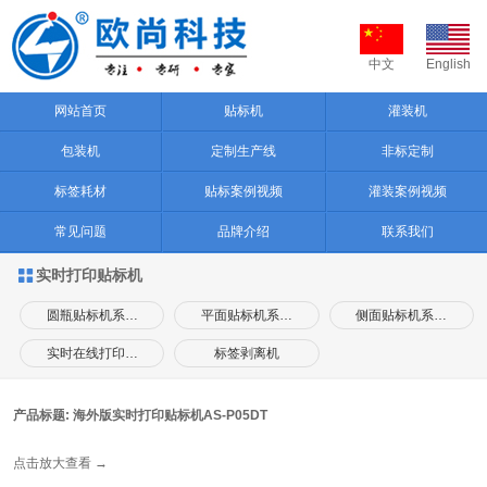
中文
English
网站首页
贴标机
灌装机
包装机
定制生产线
非标定制
标签耗材
贴标案例视频
灌装案例视频
常见问题
品牌介绍
联系我们
实时打印贴标机

圆瓶贴标机系…
平面贴标机系…
侧面贴标机系…
实时在线打印…
标签剥离机
产品标题: 海外版实时打印贴标机AS-P05DT
点击放大查看 →