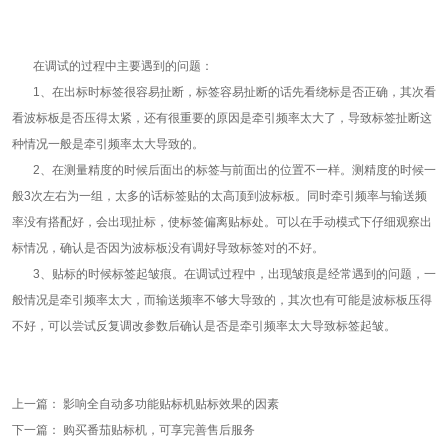
在调试的过程中主要遇到的问题：
1、在出标时标签很容易扯断，标签容易扯断的话先看绕标是否正确，其次看
看波标板是否压得太紧，还有很重要的原因是牵引频率太大了，导致标签扯断这
种情况一般是牵引频率太大导致的。
2、在测量精度的时候后面出的标签与前面出的位置不一样。测精度的时候一
般3次左右为一组，太多的话标签贴的太高顶到波标板。同时牵引频率与输送频
率没有搭配好，会出现扯标，使标签偏离贴标处。可以在手动模式下仔细观察出
标情况，确认是否因为波标板没有调好导致标签对的不好。
3、贴标的时候标签起皱痕。在调试过程中，出现皱痕是经常遇到的问题，一
般情况是牵引频率太大，而输送频率不够大导致的，其次也有可能是波标板压得
不好，可以尝试反复调改参数后确认是否是牵引频率太大导致标签起皱。
上一篇：
影响全自动多功能贴标机贴标效果的因素
下一篇：
购买番茄贴标机，可享完善售后服务