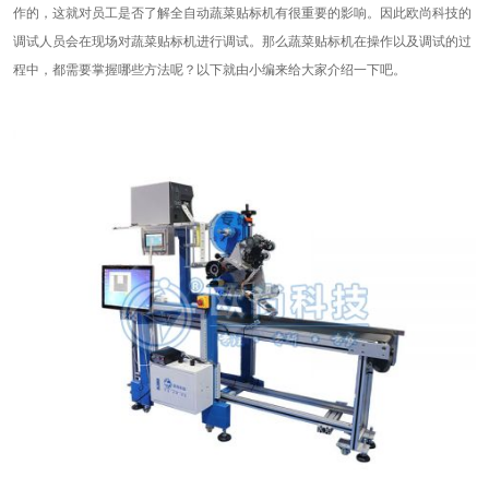
作的，这就对员工是否了解全自动蔬菜贴标机有很重要的影响。因此欧尚科技的
调试人员会在现场对蔬菜贴标机进行调试。那么蔬菜贴标机在操作以及调试的过
程中，都需要掌握哪些方法呢？以下就由小编来给大家介绍一下吧。