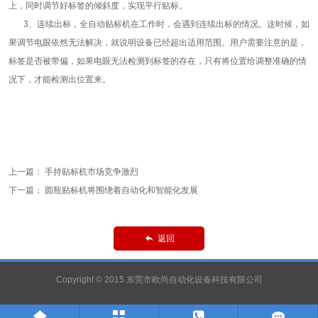
上，同时调节好标签的倾斜度，实现平行贴标。
3、连续出标，全自动贴标机在工作时，会遇到连续出标的情况。这时候，如
果调节电眼依然无法解决，就说明设备已经超出适用范围。用户需要注意的是，
标签是否被带偏，如果电眼无法检测到标签的存在，只有将位置给调整准确的情
况下，才能检测出位置来。
上一篇：
手持贴标机市场竞争激烈
下一篇：
圆瓶贴标机将围绕着自动化和智能化发展
返回

Copyright © 2015 东莞市欧尚自动化设备科技有限公司



