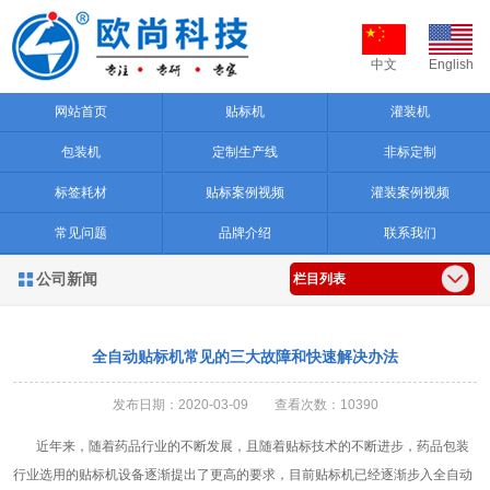
中文
English
网站首页
贴标机
灌装机
包装机
定制生产线
非标定制
标签耗材
贴标案例视频
灌装案例视频
常见问题
品牌介绍
联系我们
公司新闻

栏目列表
全自动贴标机常见的三大故障和快速解决办法
发布日期：2020-03-09 查看次数：10390
近年来，随着药品行业的不断发展，且随着贴标技术的不断进步，药品包装
行业选用的贴标机设备逐渐提出了更高的要求，目前贴标机已经逐渐步入全自动