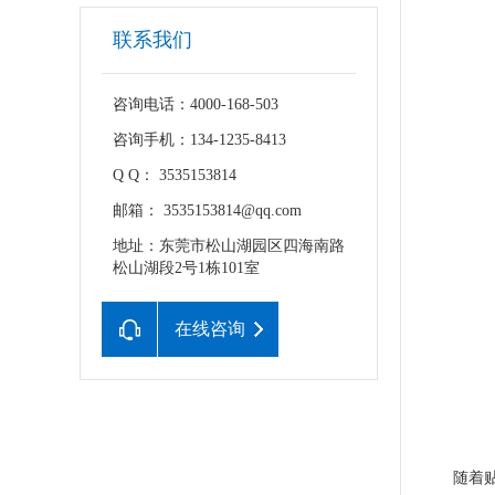
联系我们
咨询电话：4000-168-503
咨询手机：134-1235-8413
Q Q： 3535153814
邮箱： 3535153814@qq.com
地址：东莞市松山湖园区四海南路
松山湖段2号1栋101室
在线咨询
随着贴标