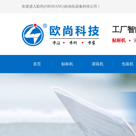
欢迎进入欧尚(ORSHANG)自动化设备科技公司！
工厂
智
贴标机
首页
贴标机
灌装机
包装机