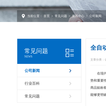
当前位置：
首页
>
常见问题
>
资讯中心
>
公司新闻
全自
常见问题
NEWS
文章分类：
公司新闻
在现代商
势和重要
行业百科
商品贴标
能够更明
常见问题