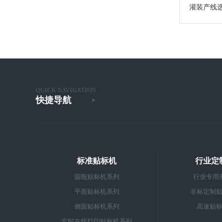
灌装产线
QUICK NAVIGATION
快捷导航
标准贴标机
行业定
圆瓶贴标机系列
行业专用
平面贴标机系列
非标定制
侧面贴标机系列
高速贴
实时在线打印贴标机系列