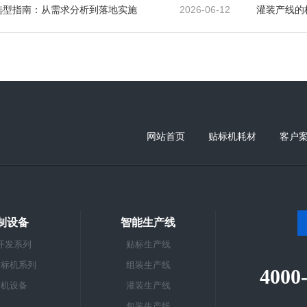
2026-06-12
选型指南：从需求分析到落地实施
灌装产线的
网站首页
贴标机耗材
客户
制设备
智能生产线
开发系列
贴标生产线
贴标机系列
组装生产线
4000
标机设备
灌装生产线
包装生产线