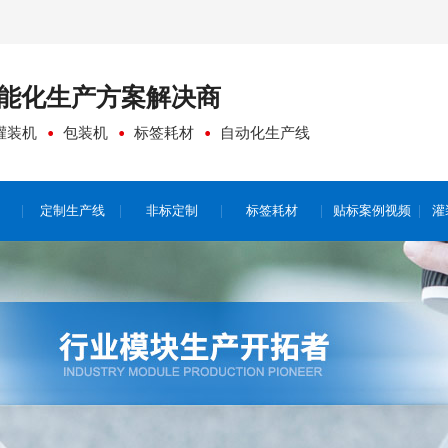
能化生产方案
解决商
灌装机
包装机
标签耗材
自动化生产线
定制生产线
非标定制
标签耗材
贴标案例视频
灌