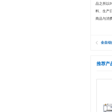
品之所以
料、生产
商品与消
全自动
推荐产