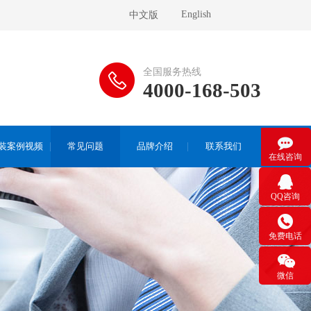
English
中文版
全国服务热线
4000-168-503

装案例视频
常见问题
品牌介绍
联系我们
在线咨询

QQ咨询

免费电话

微信