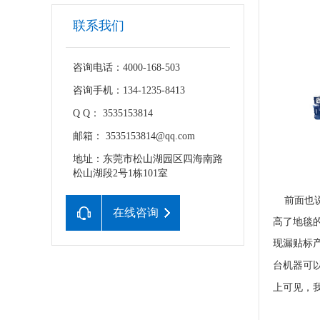
联系我们
咨询电话：4000-168-503
咨询手机：134-1235-8413
Q Q： 3535153814
邮箱： 3535153814@qq.com
地址：东莞市松山湖园区四海南路
松山湖段2号1栋101室
前面也说
在线咨询
高了地毯
现漏贴标
台机器可
上可见，