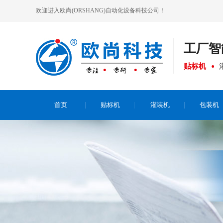
欢迎进入欧尚(ORSHANG)自动化设备科技公司！
工厂
智
贴标机
首页
贴标机
灌装机
包装机