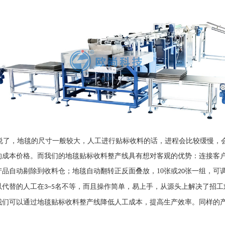
了，地毯的尺寸一般较大，人工进行贴标收料的话，进程会比较缓慢，会
的成本价格。而我们的地毯贴标收料整产线具有想对客观的优势：连接客
产品自动剔除到收料仓；地毯自动翻转正反面叠放，
10
张或
张一组，可
20
以代替的人工在
名不等，而且操作简单，易上手，从源头上解决了招工
3~5
我们可以通过地毯贴标收料整产线降低人工成本，提高生产效率。同样的