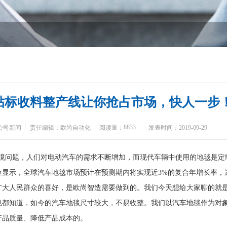
贴标收料整产线让你抢占市场，快人一步
8833
公司新闻
责任编辑：欧尚自动化
阅读量：
发表时间：2019-09-29
问题，人们对电动汽车的需求不断增加，而现代车辆中使用的地毯是定
查显示，全球汽车地毯市场预计在预测期内将实现近
3%
的复合年增长率，
广大人民群众的喜好，是欧尚智造需要做到的。我们今天想给大家聊的就
也都知道，如今的汽车地毯尺寸较大，不易收整。我们以汽车地毯作为对
产品质量、降低产品成本的。