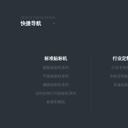
QUICK NAVIGATION
快捷导航
标准贴标机
行业定
圆瓶贴标机系列
行业专用
平面贴标机系列
非标定制
侧面贴标机系列
高速贴
实时在线打印贴标机系列
标签剥离机