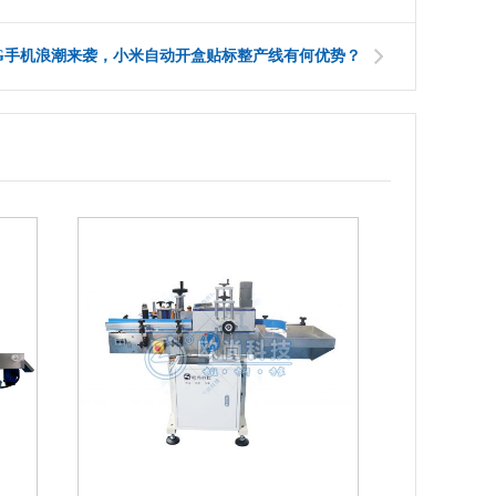
G手机浪潮来袭，小米自动开盒贴标整产线有何优势？