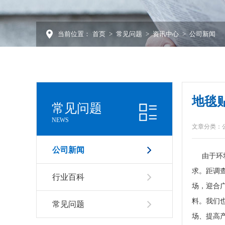
当前位置：
首页
>
常见问题
>
资讯中心
>
公司新闻
地毯
常见问题
NEWS
文章分类：
公司新闻
由于环境
求。距调
行业百科
场，迎合
料。我们
常见问题
场、提高