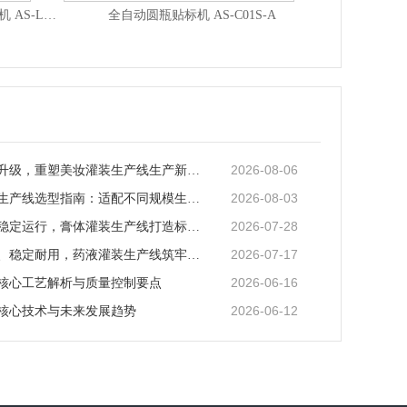
高速全自动圆瓶立转卧贴标机+打码机 AS-LC05A
全自动圆瓶贴标机 AS-C01S-A
全自动
2026-08-06
智能化迭代升级，重塑美妆灌装生产线生产新范式
2026-08-03
矿泉水灌装生产线选型指南：适配不同规模生产的核心逻辑
2026-07-28
全场景适配稳定运行，膏体灌装生产线打造标准化灌装新体系
2026-07-17
全流程合规、稳定耐用，药液灌装生产线筑牢药液生产品质防线
2026-06-16
核心工艺解析与质量控制要点
2026-06-12
核心技术与未来发展趋势