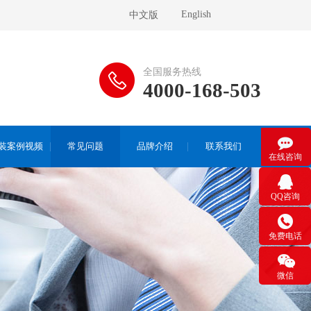
English
中文版
全国服务热线
4000-168-503

装案例视频
常见问题
品牌介绍
联系我们
在线咨询

QQ咨询

免费电话

微信