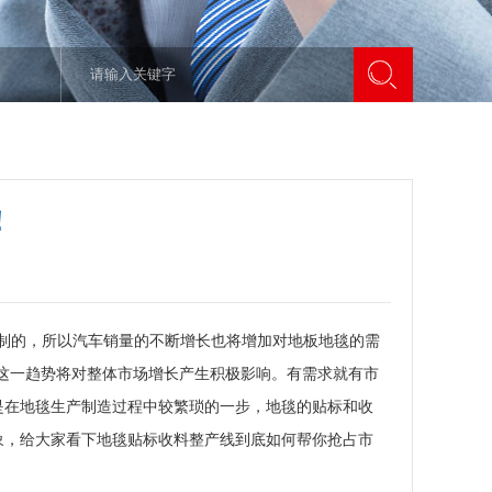
！
制的，所以汽车销量的不断增长也将增加对地板地毯的需
这一趋势将对整体市场增长产生积极影响。有需求就有市
是在地毯生产制造过程中较繁琐的一步，地毯的贴标和收
象，给大家看下地毯贴标收料整产线到底如何帮你抢占市