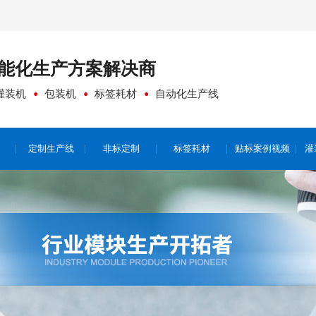
能化生产方案
解决商
灌装机
包装机
标签耗材
自动化生产线
定制生产线
非标定制
标签耗材
贴标案例视频
灌