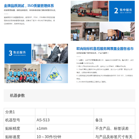
机器参数
分类1
机器型号
AS-S13
备注
贴标精度
±1mm
不含产品、标签误差
贴标速度
10～30件/分钟
与产品及标签尺寸有关