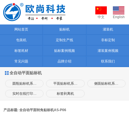
中文
English
网站首页
贴标机
灌装机
包装机
定制生产线
非标定制
标签耗材
贴标案例视频
灌装案例视频
常见问题
品牌介绍
联系我们
全自动平面贴标机

圆瓶贴标机系…
平面贴标机系…
侧面贴标机系…
实时在线打印…
标签剥离机
产品标题: 全自动平面转角贴标机AS-P06