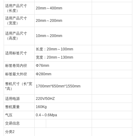
适用产品尺寸
20mm～400mm
（长度）
适用产品尺寸
20mm～200mm
（宽度）
适用产品尺寸
10mm～200mm
（高度）
长度：20mm～100mm
适用标签尺寸
宽度：20mm～130mm
标签卷筒内径
Φ76mm
标签最大外径
Φ280mm
整机尺寸（长*宽
1700mm*650mm*1550mm
*高）
适用电源
220V/50HZ
整机重量
160Kg
气压
0.4～0.6Mpa
交易信息
分类2