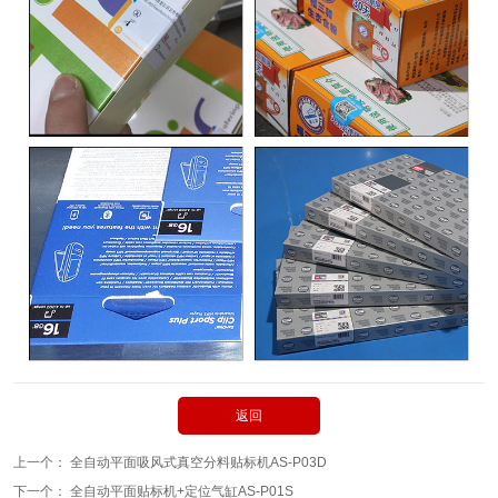
返回
上一个：
全自动平面吸风式真空分料贴标机AS-P03D
下一个：
全自动平面贴标机+定位气缸AS-P01S