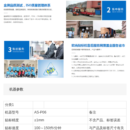
机器参数
分类1
机器型号
AS-P06
备注
贴标精度
±1mm
不含产品、标签误差
贴标速度
100～150件/分钟
与产品及标签尺寸有关