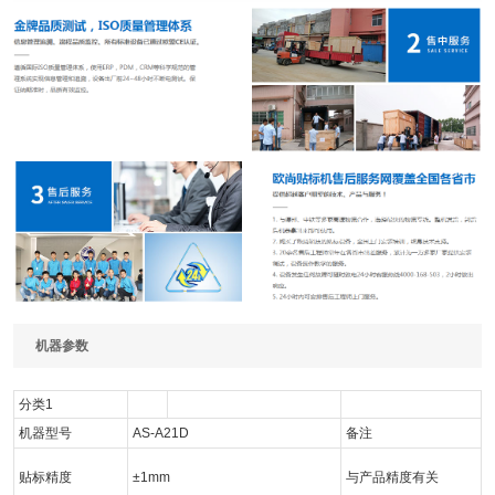
机器参数
分类1
机器型号
AS-A21D
备注
贴标精度
±1mm
与产品精度有关