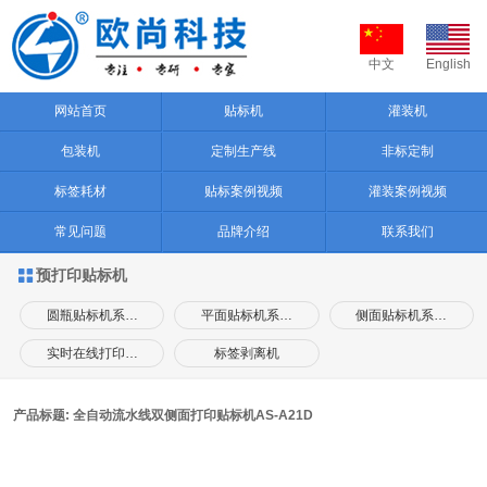
中文
English
网站首页
贴标机
灌装机
包装机
定制生产线
非标定制
标签耗材
贴标案例视频
灌装案例视频
常见问题
品牌介绍
联系我们
预打印贴标机

圆瓶贴标机系…
平面贴标机系…
侧面贴标机系…
实时在线打印…
标签剥离机
产品标题: 全自动流水线双侧面打印贴标机AS-A21D