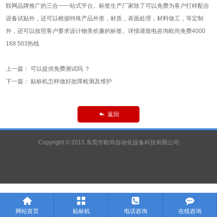
联网品牌推广的三合一一站式平台。标签生产厂家除了可以免费为客户打样配合
设备试贴外，还可以根据特殊产品外形，材质，表面处理，材料做工，等定制
外，还可以按照客户要求设计物美价廉的标签。详情请致电咨询欧尚免费4000
168 503热线
上一篇：
可以提供免费测试吗 ？
下一篇：
贴标机怎样做好故障检测及维护
返回

Copyright © 2015 东莞市欧尚自动化设备科技有限公司




网站首页
贴标机
电话咨询
在线咨询