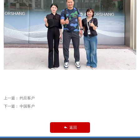
上一篇：
约旦客户
下一篇：
中国客户
返回
