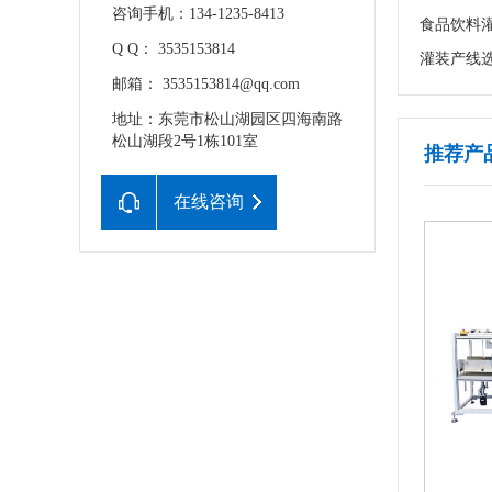
咨询手机：134-1235-8413
食品饮料
Q Q： 3535153814
灌装产线
邮箱： 3535153814@qq.com
地址：东莞市松山湖园区四海南路
松山湖段2号1栋101室
推荐产
在线咨询