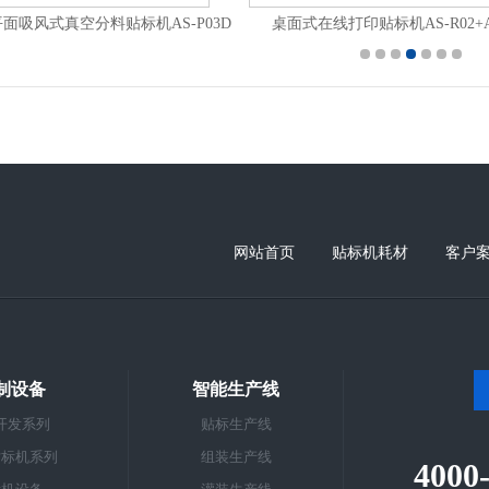
全自动平面分页贴标机AS-P02
网站首页
贴标机耗材
客户
制设备
智能生产线
开发系列
贴标生产线
贴标机系列
组装生产线
4000