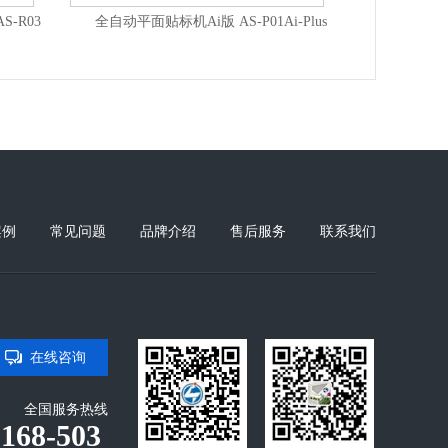
高速全自动圆瓶立转卧贴标机+打码机 AS-LC05A
全自动圆瓶贴标机 AS-C01S-A
案例
常见问题
品牌介绍
售后服务
联系我们
在线咨询
全国服务热线
-168-503