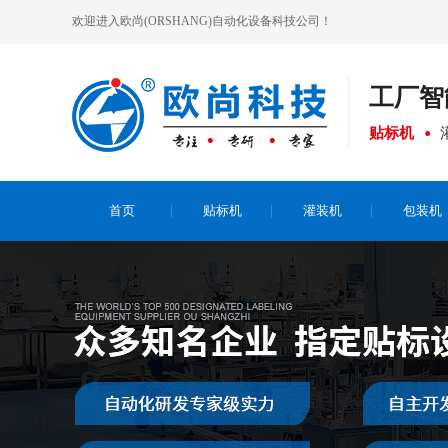
欢迎进入欧尚(ORSHANG)自动化设备科技公司！
工厂
智
贴标机
首页
贴标机
灌装机
包装机