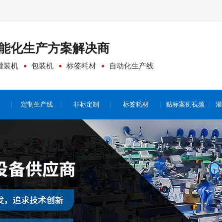
能化生产方案
解决商
灌装机
包装机
标签耗材
自动化生产线
定制生产线
非标定制
标签耗材
贴标案例视频
灌