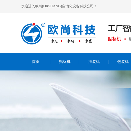
欢迎进入欧尚(ORSHANG)自动化设备科技公司！
工厂
智
贴标机
首页
贴标机
灌装机
包装机