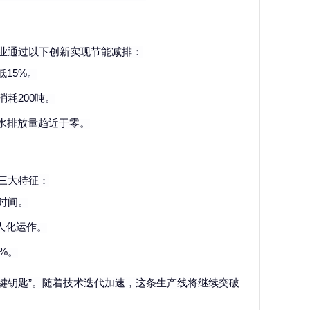
业通过以下创新实现节能减排：
低15%。
消耗
200吨。
废水排放量趋近于零。
三大特征：
时间。
人化运作。
%。
关键钥匙”。随着技术迭代加速，这条生产线将继续突破