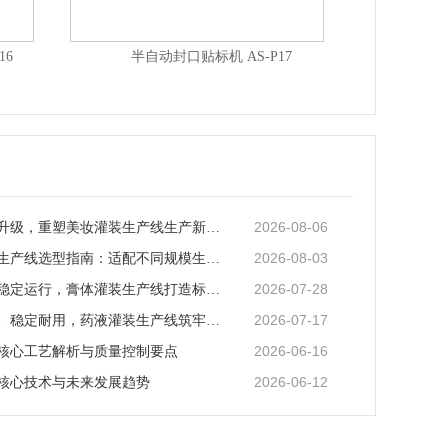
NC05S
砂浆袋贴标 全自动平面吸风分卡式贴标机 AS-P03
2026-08-06
智能化迭代升级，重塑美妆灌装生产线生产新范式
2026-08-03
矿泉水灌装生产线选型指南：适配不同规模生产的核心逻辑
2026-07-28
全场景适配稳定运行，膏体灌装生产线打造标准化灌装新体系
2026-07-17
全流程合规、稳定耐用，药液灌装生产线筑牢药液生产品质防线
2026-06-16
核心工艺解析与质量控制要点
2026-06-12
核心技术与未来发展趋势