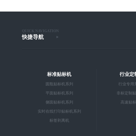
QUICK NAVIGATION
快捷导航
标准贴标机
行业定
圆瓶贴标机系列
行业专用
平面贴标机系列
非标定制
侧面贴标机系列
高速贴
实时在线打印贴标机系列
标签剥离机