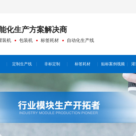
能化生产方案
解决商
灌装机
包装机
标签耗材
自动化生产线
定制生产线
非标定制
标签耗材
贴标案例视频
灌