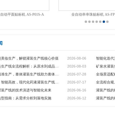
半自动封口贴标机 AS-P17
桌面式简易版卧式圆瓶贴标机 AS-
闻
2026-08-06
能美妆生产，解锁灌装生产线核心价值
2026-08-03
矿泉水灌装生产线全流程解析：从原水到成品的品质守护
2026-07-28
智能赋能精准生产，膏体灌装生产线助力膏体行业提质增效
2026-07-17
精准无菌、智能高效，现代化药液灌装生产线赋能制药行业升级
2026-06-16
灌装产线的技术演进与智能化未来
灌装产线的
2026-06-12
选型指南：从需求分析到落地实施
灌装产线的