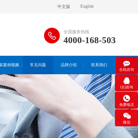
English
中文版
全国服务热线
4000-168-503

装案例视频
常见问题
品牌介绍
联系我们
在线咨询

QQ咨询

免费电话

微信