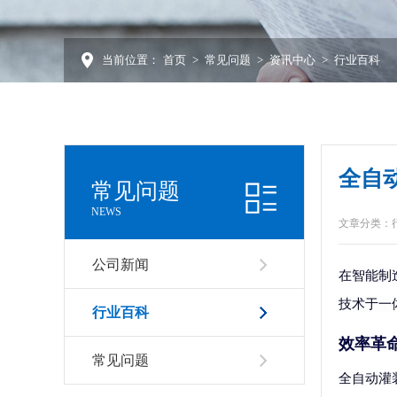
当前位置：
首页
>
常见问题
>
资讯中心
>
行业百科
全自
常见问题
NEWS
文章分类：
公司新闻
在智能制
技术于一
行业百科
效率革
常见问题
全自动灌