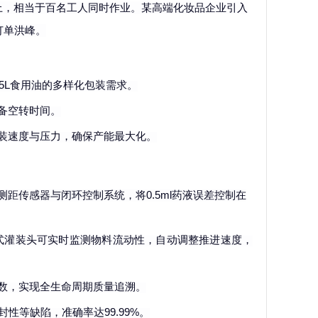
上，相当于百名工人同时作业。某高端化妆品企业引入
订单洪峰。
到5L食用油的多样化包装需求。
备空转时间。
装速度与压力，确保产能最大化。
测距传感器与闭环控制系统，将
0.5ml药液误差控制在
旋推进式灌装头可实时监测物料流动性，自动调整推进速度，
数，实现全生命周期质量追溯。
性等缺陷，准确率达99.99%。