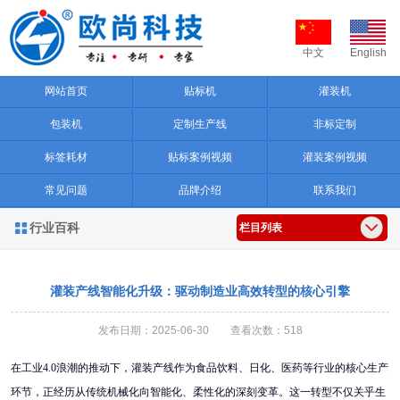
中文
English
网站首页
贴标机
灌装机
包装机
定制生产线
非标定制
标签耗材
贴标案例视频
灌装案例视频
常见问题
品牌介绍
联系我们
行业百科

栏目列表
灌装产线智能化升级：驱动制造业高效转型的核心引擎
发布日期：2025-06-30 查看次数：518
在工业
4.0浪潮的推动下，灌装产线作为食品饮料、日化、医药等行业的核心生产
环节，正经历从传统机械化向智能化、柔性化的深刻变革。这一转型不仅关乎生