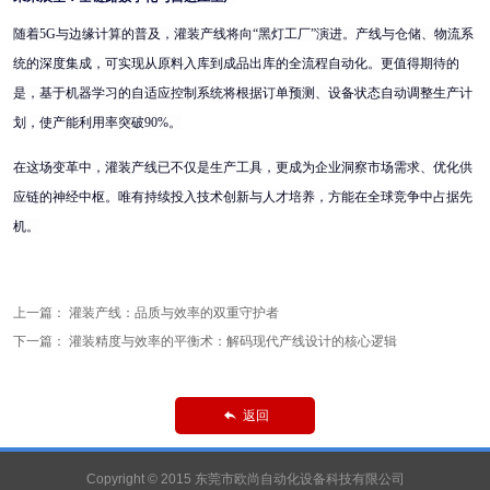
随着
5G与边缘计算的普及，灌装产线将向“黑灯工厂”演进。产线与仓储、物流系
统的深度集成，可实现从原料入库到成品出库的全流程自动化。更值得期待的
是，基于机器学习的自适应控制系统将根据订单预测、设备状态自动调整生产计
划，使产能利用率突破90%。
在这场变革中，灌装产线已不仅是生产工具，更成为企业洞察市场需求、优化供
应链的神经中枢。唯有持续投入技术创新与人才培养，方能在全球竞争中占据先
机。
上一篇：
灌装产线：品质与效率的双重守护者
下一篇：
灌装精度与效率的平衡术：解码现代产线设计的核心逻辑
返回

Copyright © 2015 东莞市欧尚自动化设备科技有限公司