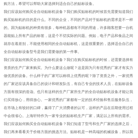
购方法，希望可以帮助大家选择到适合自己的贴标设备。
我们应该如何购买全自动贴标机设备？我们购买贴标机的时候首先需要知道我们
购买贴标机的目的是什么。不同的企业，不同的产品对于贴标机的需求是不一样
的。因为贴标机的种类有很多，每种机器都有不同的用途，许多顾客想要一台机
器能贴上所有产品的标签，这是个不切实际的问题。例如，电子产品和食品之间
就存在着差别，不能使用相同的全自动贴标机，这是很重要的，选择适合自己的
全自动贴标设备型号是我们需要做的第一件事。
我们应该如何购买全自动贴标机设备？我们在购买贴标机的时候，还需要选择有
资质的生产厂家来购买。为什么要这么做呢？这是因为只有优秀的厂家才有实力
做优质的设备。什么样子的厂家可以称得上优秀的呢？除了资质之外，一家优秀
的厂家还应该具备自己的设计和研发队伍，有自己专业的技术人员，在贴标设备
方面有很深的造诣。也只有这样的生产厂家所生产的全自动贴标机设备才能让我
们买得放心，用得放心。一家优秀的厂家都有一定的技术经验和售后服务队伍，
在市场上有较好的口碑，赢得了广大消费者的认可，这样的产品在后期使用过程
中会很省心。上海轩特作为一家专业的贴标机生产厂家，满足以上所有的需求。
我们应该如何购买全自动贴标机设备？我们知道了型号和生产厂家的选择之后，
我们再来看看关于价格方面的挑选方法。贴标机是一种高端的机械设备，所以我