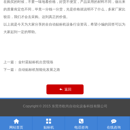
在购买的时候，不要一味地看价格，好货不便宜，产品采用的材料不同，做出来
的质量肯定也不同，毕竟一分钱一分货，光是价格就说明不了什么，多家厂家比
较后，我们才会去采购。达到真正的价值。
以上就是今天为大家分享的全自动贴标机设备行业资讯，希望小编的回答可以为
大家起到一定的帮助。
上一篇：
金针菇贴标机出货现场
下一篇：
自动贴标机智能化发展之路
返回

Copyright © 2015 东莞市欧尚自动化设备科技有限公司




网站首页
贴标机
电话咨询
在线咨询