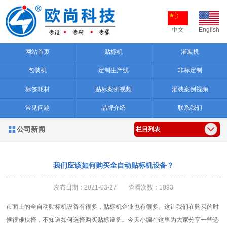
中文
English
网站首页
贴标机
灌装机
包装机
定制生产线
非标定制
标签耗材
贴标案例视频
灌装案例视频
常见问题
品牌介绍
联系我们
公司新闻

栏目列表
我们应该如何购买全自动贴标机设备？
发布日期：2021-03-27 查看次数：1093
市面上的全自动贴标机设备有很多，贴标机企业也有很多。这让我们在购买的时
候很难抉择，不知道如何选择购买贴标设备。今天小编在这里为大家分享一些选