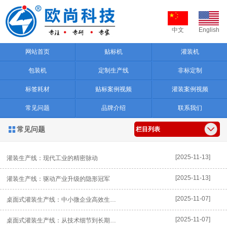
中文
English
网站首页
贴标机
灌装机
包装机
定制生产线
非标定制
标签耗材
贴标案例视频
灌装案例视频
常见问题
品牌介绍
联系我们
常见问题

栏目列表
[2025-11-13]
灌装生产线：现代工业的精密脉动
[2025-11-13]
灌装生产线：驱动产业升级的隐形冠军
[2025-11-07]
桌面式灌装生产线：中小微企业高效生产的 “空间友好型” 解决方案
[2025-11-07]
桌面式灌装生产线：从技术细节到长期价值，重塑中小生产场景效率