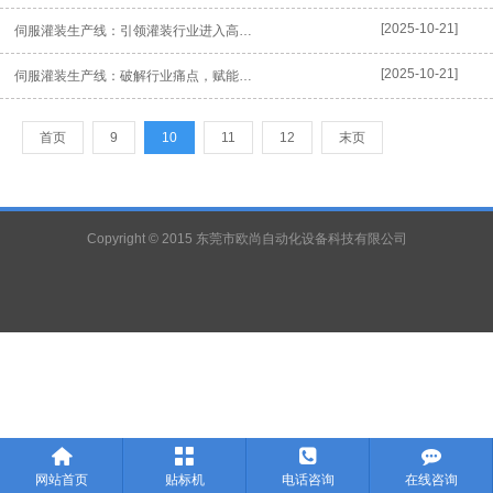
[2025-10-21]
伺服灌装生产线：引领灌装行业进入高精度自动化新时代
[2025-10-21]
伺服灌装生产线：破解行业痛点，赋能企业高效生产
首页
9
10
11
12
末页
Copyright © 2015 东莞市欧尚自动化设备科技有限公司




网站首页
贴标机
电话咨询
在线咨询