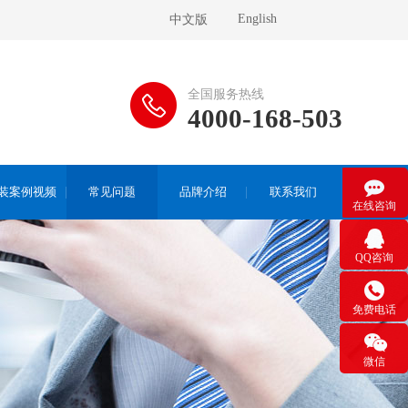
English
中文版
全国服务热线
4000-168-503

装案例视频
常见问题
品牌介绍
联系我们
在线咨询

QQ咨询

免费电话

微信