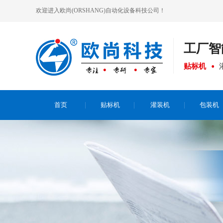
欢迎进入欧尚(ORSHANG)自动化设备科技公司！
工厂
智
贴标机
首页
贴标机
灌装机
包装机