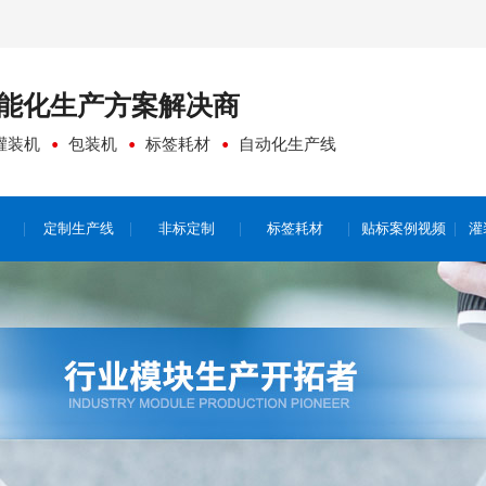
能化生产方案
解决商
灌装机
包装机
标签耗材
自动化生产线
定制生产线
非标定制
标签耗材
贴标案例视频
灌