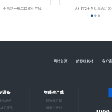
全自动一拖二口罩生产线
AS-FT2全自动混合组装
网站首页
贴标机耗材
客户
制设备
智能生产线
开发系列
贴标生产线
贴标机系列
组装生产线