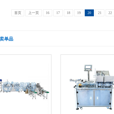
首页
上一页
16
17
18
19
20
21
22
卖单品