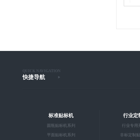
1
2
3
QUICK NAVIGATION
快捷导航
标准贴标机
行业定
圆瓶贴标机系列
行业专用
平面贴标机系列
非标定制