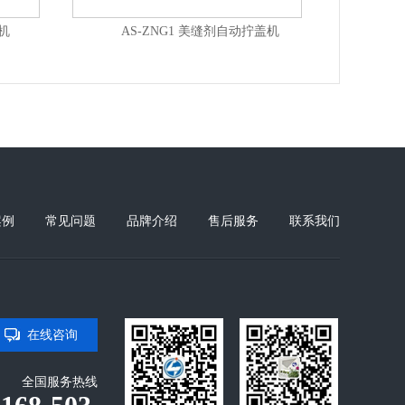
机
AS-ZNG1 美缝剂自动拧盖机
A
案例
常见问题
品牌介绍
售后服务
联系我们
在线咨询
全国服务热线