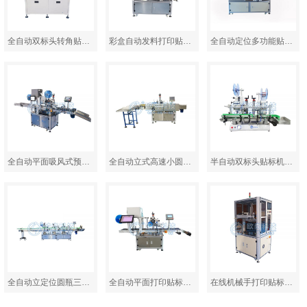
全自动双标头转角贴标…
彩盒自动发料打印贴标…
全自动定位多功能贴标…
全自动平面吸风式预打…
全自动立式高速小圆瓶…
半自动双标头贴标机AS…
全自动立定位圆瓶三标…
全自动平面打印贴标机…
在线机械手打印贴标机…